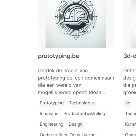
prototyping.be
3d-d
Ontdek de kracht van
Ontde
prototyping.be, een domeinnaam
desig
die een wereld van
die p
mogelijkheden opent! Ideaa...
groei
Prototyping
Technologie
3d
Innovatie
Productontwikkeling
Tech
Engineering
Design
Kuns
Onderzoek en Ontwikkeling
Game