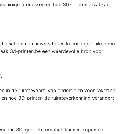
iezuinige processen en hoe 3D-printen afval kan
die scholen en universiteiten kunnen gebruiken om
Maak 3d-printen.be een waardevolle bron voor
t
en in de ruimtevaart. Van onderdelen voor raketten
ien hoe 3D-printen de ruimteverkenning verandert.
ers hun 3D-geprinte creaties kunnen kopen en