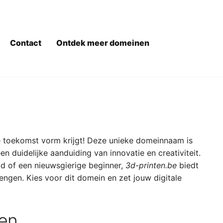
Contact
Ontdek meer domeinen
 toekomst vorm krijgt! Deze unieke domeinnaam is
n duidelijke aanduiding van innovatie en creativiteit.
ld of een nieuwsgierige beginner,
3d-printen.be
biedt
rengen. Kies voor dit domein en zet jouw digitale
gen