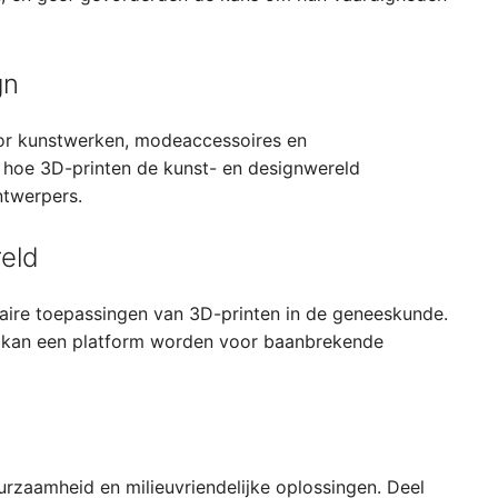
gn
oor kunstwerken, modeaccessoires en
n hoe 3D-printen de kunst- en designwereld
ntwerpers.
eld
aire toepassingen van 3D-printen in de geneeskunde.
be kan een platform worden voor baanbrekende
urzaamheid en milieuvriendelijke oplossingen. Deel