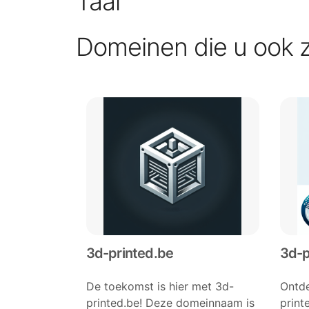
Taal
Domeinen die u ook 
3d-printed.be
3d-p
De toekomst is hier met 3d-
Ontde
printed.be! Deze domeinnaam is
print