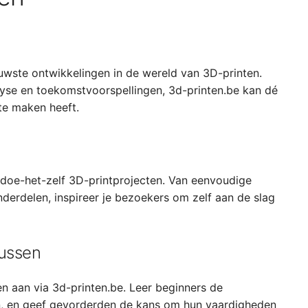
wste ontwikkelingen in de wereld van 3D-printen.
lyse en toekomstvoorspellingen, 3d-printen.be kan dé
te maken heeft.
 doe-het-zelf 3D-printprojecten. Van eenvoudige
erdelen, inspireer je bezoekers om zelf aan de slag
ussen
en aan via 3d-printen.be. Leer beginners de
n, en geef gevorderden de kans om hun vaardigheden