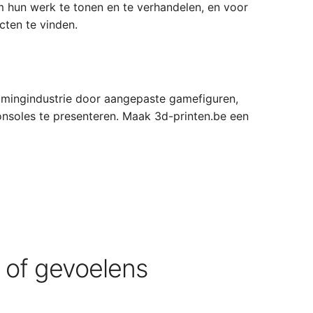
 hun werk te tonen en te verhandelen, en voor
ten te vinden.
amingindustrie door aangepaste gamefiguren,
nsoles te presenteren. Maak 3d-printen.be een
s of gevoelens