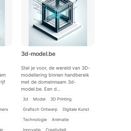
3d-model.be
Stel je voor, de wereld van 3D-
aam
modellering binnen handbereik
ijf
met de domeinnaam 3d-
model.be. Een d...
3d
Model
3D Printing
ners
Grafisch Ontwerp
Digitale Kunst
Technologie
Animatie
ie
Innovatie
Creativiteit