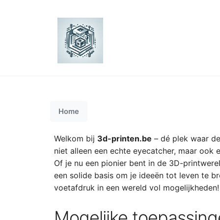
Home
Welkom bij
3d-printen.be
– dé plek waar de
niet alleen een echte eyecatcher, maar ook ee
Of je nu een pionier bent in de 3D-printwere
een solide basis om je ideeën tot leven te b
voetafdruk in een wereld vol mogelijkheden!
Mogelijke toepassin