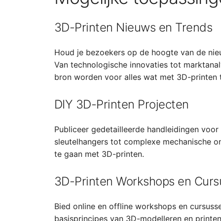
3D-Printen Nieuws en Trends
Houd je bezoekers op de hoogte van de nieu
Van technologische innovaties tot marktana
bron worden voor alles wat met 3D-printen 
DIY 3D-Printen Projecten
Publiceer gedetailleerde handleidingen voor
sleutelhangers tot complexe mechanische ond
te gaan met 3D-printen.
3D-Printen Workshops en Curs
Bied online en offline workshops en cursuss
basisprincipes van 3D-modelleren en printe