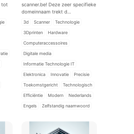
 tot
scanner.be! Deze zeer specifieke
domeinnaam trekt d...
gie
3d
Scanner
Technologie
3Dprinten
Hardware
Computeraccessoires
atie
Digitale media
Informatie Technologie IT
Elektronica
Innovatie
Precisie
Toekomstgericht
Technologisch
Efficiëntie
Modern
Nederlands
Engels
Zelfstandig naamwoord