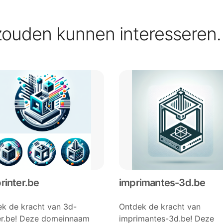
zouden kunnen interesseren.
rinter.be
imprimantes-3d.be
k de kracht van 3d-
Ontdek de kracht van
er.be! Deze domeinnaam
imprimantes-3d.be! Deze