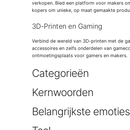
verkopen. Bied een platform voor makers om
kopers om unieke, op maat gemaakte produc
3D-Printen en Gaming
Verbind de wereld van 3D-printen met de g
accessoires en zelfs onderdelen van gameco
ontmoetingsplaats voor gamers en makers.
Categorieën
Kernwoorden
Belangrijkste emotie